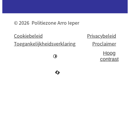
© 2026
Politiezone Arro Ieper
Cookiebeleid
Privacybeleid
Toegankelijkheidsverklaring
Proclaimer
Hoog
contrast
LCP nv 2026 ©