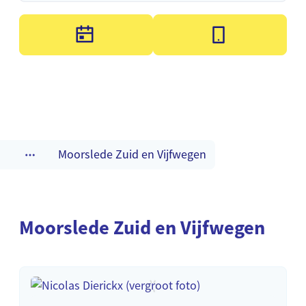
Moorslede Zuid en Vijfwegen
Toon alle broodkruimel items
Moorslede Zuid en Vijfwegen